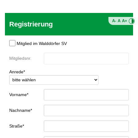
A-
A
A+
Registrierung
Mitglied im Walddörfer SV
Mitgliedsnr.
Anrede*
Vorname*
Nachname*
Straße*