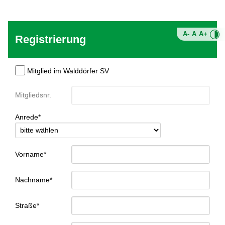
A-
A
A+
Registrierung
Mitglied im Walddörfer SV
Mitgliedsnr.
Anrede*
Vorname*
Nachname*
Straße*