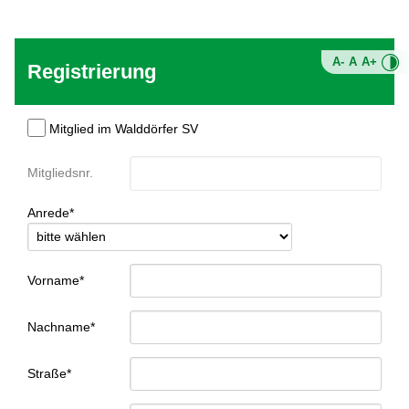
A-
A
A+
Registrierung
Mitglied im Walddörfer SV
Mitgliedsnr.
Anrede*
Vorname*
Nachname*
Straße*