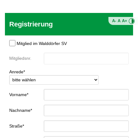
A-
A
A+
Registrierung
Mitglied im Walddörfer SV
Mitgliedsnr.
Anrede*
Vorname*
Nachname*
Straße*