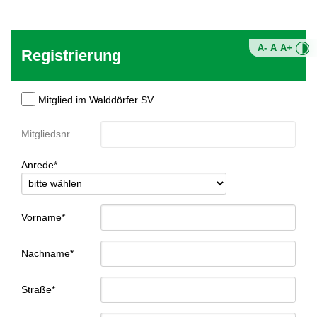
A-
A
A+
Registrierung
Mitglied im Walddörfer SV
Mitgliedsnr.
Anrede*
Vorname*
Nachname*
Straße*