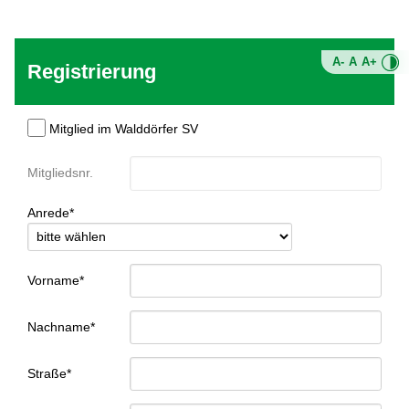
A-
A
A+
Registrierung
Mitglied im Walddörfer SV
Mitgliedsnr.
Anrede*
Vorname*
Nachname*
Straße*