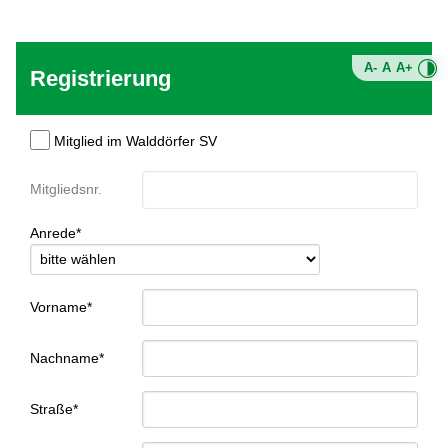
A-
A
A+
Registrierung
Mitglied im Walddörfer SV
Mitgliedsnr.
Anrede*
Vorname*
Nachname*
Straße*