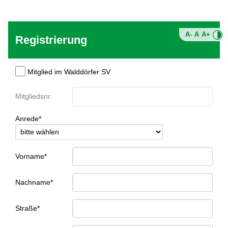
A-
A
A+
Registrierung
Mitglied im Walddörfer SV
Mitgliedsnr.
Anrede*
Vorname*
Nachname*
Straße*