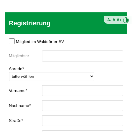
A-
A
A+
Registrierung
Mitglied im Walddörfer SV
Mitgliedsnr.
Anrede*
Vorname*
Nachname*
Straße*