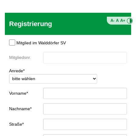
A-
A
A+
Registrierung
Mitglied im Walddörfer SV
Mitgliedsnr.
Anrede*
Vorname*
Nachname*
Straße*