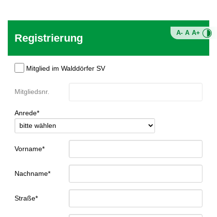
A-
A
A+
Registrierung
Mitglied im Walddörfer SV
Mitgliedsnr.
Anrede*
Vorname*
Nachname*
Straße*