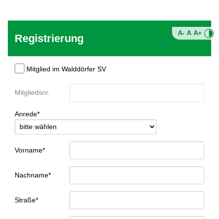
A-
A
A+
Registrierung
Mitglied im Walddörfer SV
Mitgliedsnr.
Anrede*
Vorname*
Nachname*
Straße*