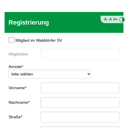
A-
A
A+
Registrierung
Mitglied im Walddörfer SV
Mitgliedsnr.
Anrede*
Vorname*
Nachname*
Straße*