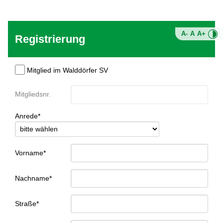
A-
A
A+
Registrierung
Mitglied im Walddörfer SV
Mitgliedsnr.
Anrede*
Vorname*
Nachname*
Straße*