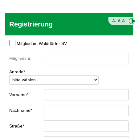
A-
A
A+
Registrierung
Mitglied im Walddörfer SV
Mitgliedsnr.
Anrede*
Vorname*
Nachname*
Straße*