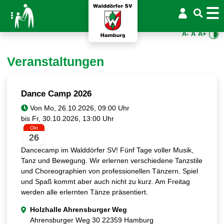
A-
A
A+
Veranstaltungen
Dance Camp 2026
Von
bis
Okt
26
Dancecamp im Walddörfer SV! Fünf Tage voller Musik,
Tanz und Bewegung. Wir erlernen verschiedene Tanzstile
und Choreographien von professionellen Tänzern. Spiel
und Spaß kommt aber auch nicht zu kurz. Am Freitag
werden alle erlernten Tänze präsentiert.
Holzhalle Ahrensburger Weg
Ahrensburger Weg 30 22359 Hamburg