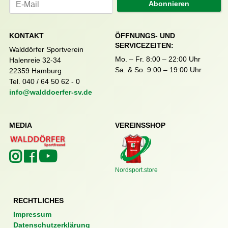
Abonnieren
KONTAKT
ÖFFNUNGS- UND
SERVICEZEITEN:
Walddörfer Sportverein
Mo. – Fr. 8:00 – 22:00 Uhr
Halenreie 32-34
Sa. & So. 9:00 – 19:00 Uhr
22359 Hamburg
Tel. 040 / 64 50 62 - 0
info@walddoerfer-sv.de
MEDIA
VEREINSSHOP
Nordsport.store
RECHTLICHES
Impressum
Datenschutzerklärung