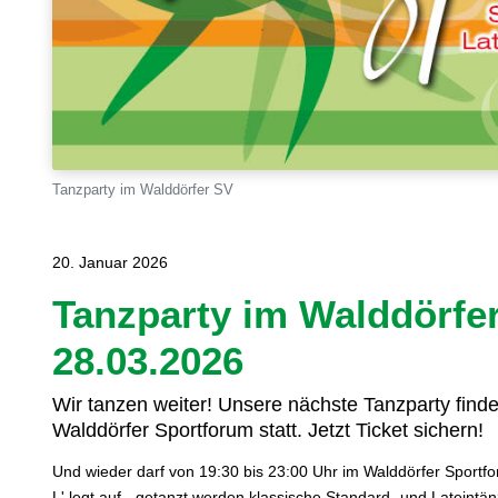
Tanzparty im Walddörfer SV
20. Januar 2026
Tanzparty im Walddörfe
28.03.2026
Wir tanzen weiter! Unsere nächste Tanzparty fin
Walddörfer Sportforum statt. Jetzt Ticket sichern!
Und wieder darf von 19:30 bis 23:00 Uhr im Walddörfer Sport
L' legt auf - getanzt werden klassische Standard- und Lateintä