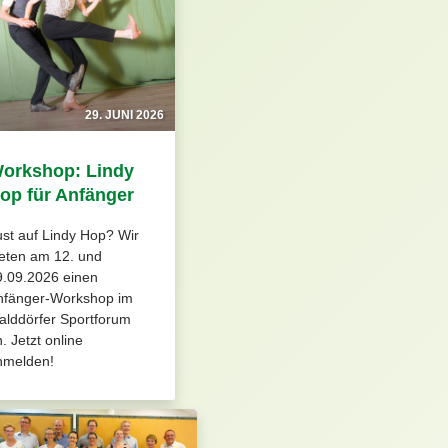
29. JUNI 2026
orkshop: Lindy
op für Anfänger
st auf Lindy Hop? Wir
ieten am 12. und
9.09.2026 einen
nfänger-Workshop im
alddörfer Sportforum
. Jetzt online
nmelden!