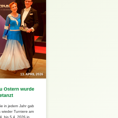
13. APRIL 2026
u Ostern wurde
etanzt
ie in jedem Jahr gab
s wieder Turniere am
4. bis 5.4. 2026 in