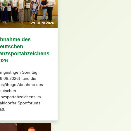
29. JUNI 2026
bnahme des
eutschen
anzsportabzeichens
026
m gestrigen Sonntag
8.06.2026) fand die
iesjährige Abnahme des
eutschen
anzsportabzeichens im
alddörfer Sportforums
att.