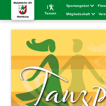
Sportangebot
Fitn
Tanzen
Mitgliedschaft
Ver