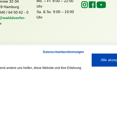
Mo. – Fr. 8:00 – 22:00
nreie 32-34
Uhr
59 Hamburg
Sa. & So. 9:00 – 19:00
040 / 64 50 62 - 0
Uhr
@walddoerfer-
e
Datenschutzbestimmungen
Ausgezeichnet mit:
Alle akze
rend andere uns helfen, diese Website und Ihre Erfahrung
Partner: