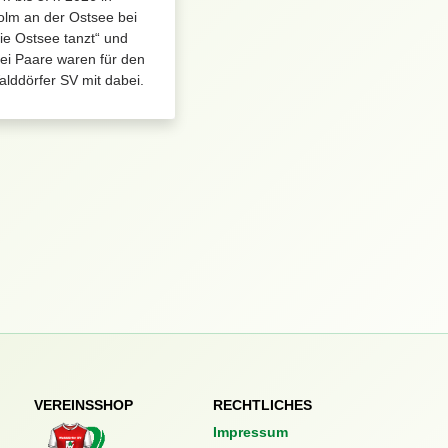
olm an der Ostsee bei
ie Ostsee tanzt“ und
ei Paare waren für den
lddörfer SV mit dabei.
VEREINSSHOP
RECHTLICHES
Impressum