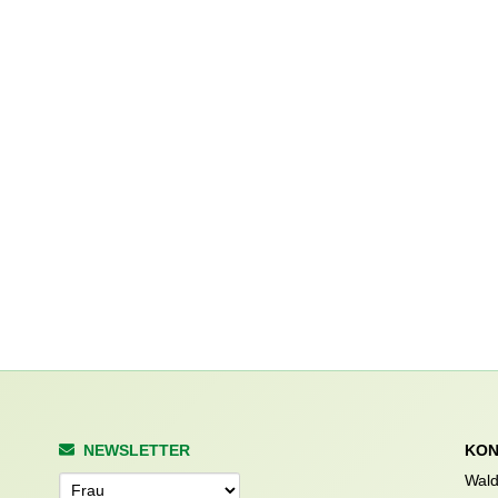
NEWSLETTER
KON
Wald
Anrede