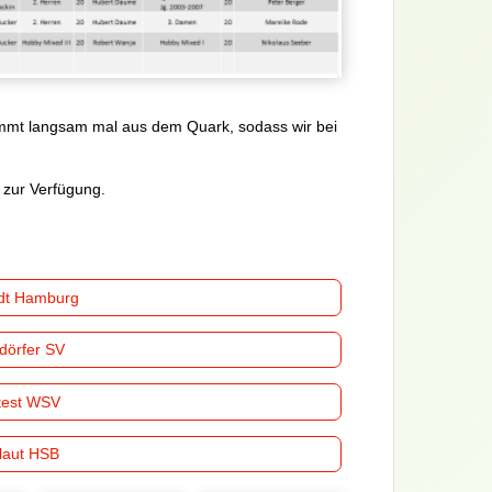
mmt langsam mal aus dem Quark, sodass wir bei
 zur Verfügung.
dt Hamburg
dörfer SV
test WSV
 laut HSB