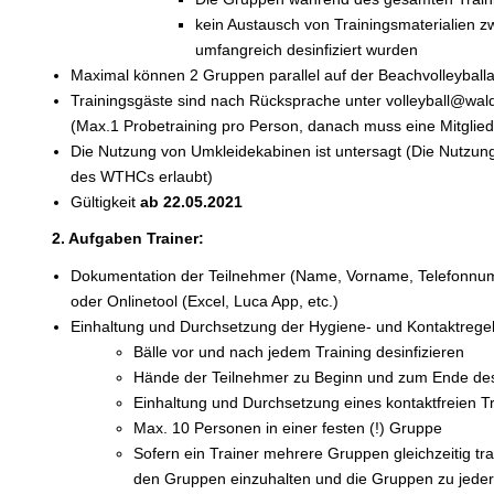
kein Austausch von Trainingsmaterialien 
umfangreich desinfiziert wurden
Maximal können 2 Gruppen parallel auf der Beachvolleyball
Trainingsgäste sind nach Rücksprache unter volleyball@wald
(Max.1 Probetraining pro Person, danach muss eine Mitglied
Die Nutzung von Umkleidekabinen ist untersagt (Die Nutzung 
des WTHCs erlaubt)
Gültigkeit
ab 22.05.2021
2. Aufgaben Trainer:
Dokumentation der Teilnehmer (Name, Vorname, Telefonnum
oder Onlinetool (Excel, Luca App, etc.)
Einhaltung und Durchsetzung der Hygiene- und Kontaktregeln
Bälle vor und nach jedem Training desinfizieren
Hände der Teilnehmer zu Beginn und zum Ende des Tr
Einhaltung und Durchsetzung eines kontaktfreien T
Max. 10 Personen in einer festen (!) Gruppe
Sofern ein Trainer mehrere Gruppen gleichzeitig trai
den Gruppen einzuhalten und die Gruppen zu jeder