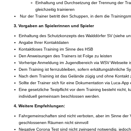
Einhaltung und Durchsetzung der Trennung der Tra
gleichzeitig trainieren
Nur der Trainer betritt den Schuppen, in dem die Trainingsma
3. Vorgaben an Spielerinnen und Spieler
Einhaltung des Schutzkonzepts des Walddörfer SV (siehe un
Angabe Ihrer Kontaktdaten
Kontaktloses Training im Sinne des HSB
Den Anweisungen des Trainers ist Folge zu leisten
Vorherige Anmeldung im Jugendbereich via WSV Webseite is
Dem Training ist fernzubleiben, sofern erkältungsähnliche 
Nach dem Training ist das Gelände zügig und ohne Kontakt
Sollte der Trainer sich für eine Dokumentation via Luca-App 
Eine gesetzliche Testpflicht vor dem Training besteht nicht,
individuell gemeinsam beschlossen werden.
4. Weitere Empfehlungen:
Fahrgemeinschaften sind nicht verboten, aber im Sinne der 
geschlossenen Räumen nicht sinnvoll
Negative Corona Test sind nicht zwingend notwendig, jedoch