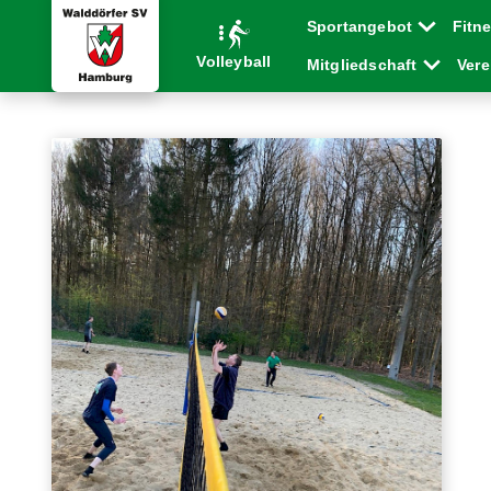
Sportangebot
Fitn
Volleyball
Mitgliedschaft
Ver