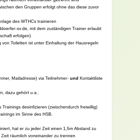
zwischen den Gruppen erfolgt ohne das diese zuvor
anlage des WTHCs trainieren
doerfer-sv.de, mit dem zuständigen Trainer erlaubt
schaft erfolgen)
von Toiletten ist unter Einhaltung der Hausregeln
mer, Mailadresse) via Teilnehmer-
und
Kontaktliste
, dazu gehört u.a.:
ainings desinfizieren (zwischendurch freiwillig)
rainings im Sinne des HSB.
niert, hat er zu jeder Zeit einen 1,5m Abstand zu
 Zeit räumlich voneinander zu trennen