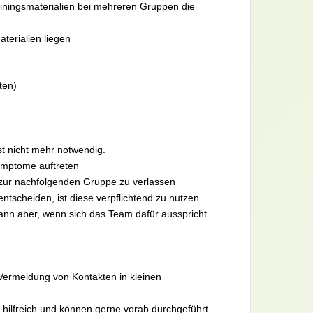
iningsmaterialien bei mehreren Gruppen die
terialien liegen
ten)
t nicht mehr notwendig.
Symptome auftreten
 zur nachfolgenden Gruppe zu verlassen
entscheiden, ist diese verpflichtend zu nutzen
 kann aber, wenn sich das Team dafür ausspricht
Vermeidung von Kontakten in kleinen
 hilfreich und können gerne vorab durchgeführt