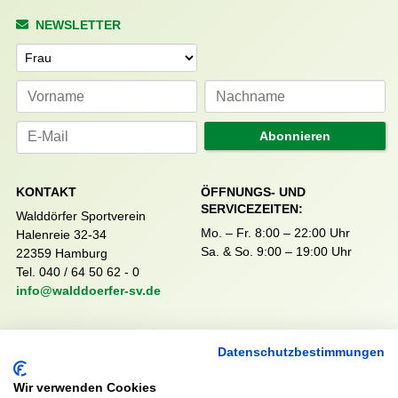
NEWSLETTER
Anrede
Abonnieren
KONTAKT
ÖFFNUNGS- UND
SERVICEZEITEN:
Walddörfer Sportverein
Mo. – Fr. 8:00 – 22:00 Uhr
Halenreie 32-34
Sa. & So. 9:00 – 19:00 Uhr
22359 Hamburg
Tel. 040 / 64 50 62 - 0
info@walddoerfer-sv.de
MEDIA
VEREINSSHOP
Datenschutzbestimmungen
Wir verwenden Cookies