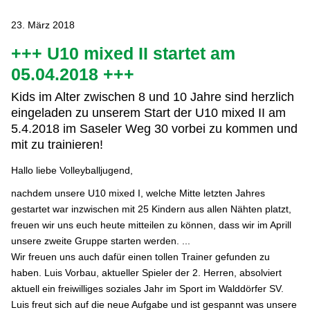
23. März 2018
+++ U10 mixed II startet am
05.04.2018 +++
Kids im Alter zwischen 8 und 10 Jahre sind herzlich
eingeladen zu unserem Start der U10 mixed II am
5.4.2018 im Saseler Weg 30 vorbei zu kommen und
mit zu trainieren!
Hallo liebe Volleyballjugend,
nachdem unsere U10 mixed I, welche Mitte letzten Jahres
gestartet war inzwischen mit 25 Kindern aus allen Nähten platzt,
freuen wir uns euch heute mitteilen zu können, dass wir im Aprill
unsere zweite Gruppe starten werden. ...
Wir freuen uns auch dafür einen tollen Trainer gefunden zu
haben. Luis Vorbau, aktueller Spieler der 2. Herren, absolviert
aktuell ein freiwilliges soziales Jahr im Sport im Walddörfer SV.
Luis freut sich auf die neue Aufgabe und ist gespannt was unsere