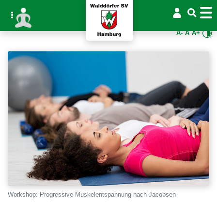
A-
A
A+
Workshop: Progressive Muskelentspannung nach Jacobsen