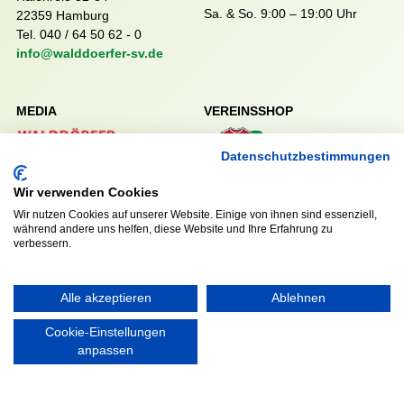
Sa. & So. 9:00 – 19:00 Uhr
22359 Hamburg
Tel. 040 / 64 50 62 - 0
info@walddoerfer-sv.de
MEDIA
VEREINSSHOP
Datenschutzbestimmungen
Nordsport.store
Wir verwenden Cookies
Wir nutzen Cookies auf unserer Website. Einige von ihnen sind essenziell,
während andere uns helfen, diese Website und Ihre Erfahrung zu
verbessern.
RECHTLICHES
Impressum
Datenschutzerklärung
Alle akzeptieren
Ablehnen
Cookie-Einstellungen
anpassen
Ausgezeichnet mit: