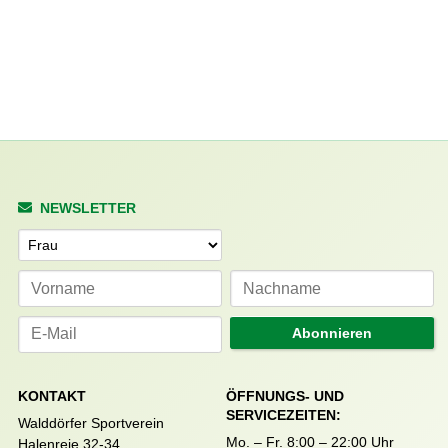
NEWSLETTER
Anrede
Abonnieren
KONTAKT
ÖFFNUNGS- UND
SERVICEZEITEN:
Walddörfer Sportverein
Mo. – Fr. 8:00 – 22:00 Uhr
Halenreie 32-34