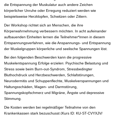
die Entspannung der Muskulatur auch andere Zeichen
körperlicher Unruhe oder Erregung reduziert werden wie
beispielsweise Herzklopfen, Schwitzen oder Zittern.
Der Workshop richtet sich an Menschen, die ihre
Körperwahrnehmung verbessern möchten. In acht aufeinander
aufbauenden Einheiten lernen die Teilnehmer*innen in diesem
Entspannungsverfahren, wie die Anspannungs- und Entspannung
der Muskelgruppen körperliche und seelische Spannungen löst.
Bei den folgenden Beschwerden kann die progressive
Muskelentspannung Erfolge erzielen: Psychische Belastung und
Stress sowie beim Burn-out-Syndrom, Stressbedingter
Bluthochdruck und Herzbeschwerden, Schlafstörungen,
Neurodermitis und Schuppenflechte, Muskelverspannungen und
Haltungsschäden, Magen- und Darmstörung,
Spannungskopfschmerz und Migräne, Ängste und depressive
Stimmung.
Die Kosten werden bei regelmäßiger Teilnahme von den
Krankenkassen stark bezuschusst (Kurs ID: KU-ST-CVYXJV/