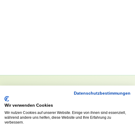
Datenschutzbestimmungen
NEWSLETTER
Anrede
Wir verwenden Cookies
Wir nutzen Cookies auf unserer Website. Einige von ihnen sind essenziell,
während andere uns helfen, diese Website und Ihre Erfahrung zu
verbessern.
Abonnieren