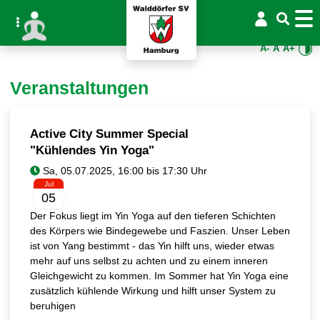
A-
A
A+
Veranstaltungen
Active City Summer Special
"Kühlendes Yin Yoga"
Jul
05
Der Fokus liegt im Yin Yoga auf den tieferen Schichten
des Körpers wie Bindegewebe und Faszien. Unser Leben
ist von Yang bestimmt - das Yin hilft uns, wieder etwas
mehr auf uns selbst zu achten und zu einem inneren
Gleichgewicht zu kommen. Im Sommer hat Yin Yoga eine
zusätzlich kühlende Wirkung und hilft unser System zu
beruhigen