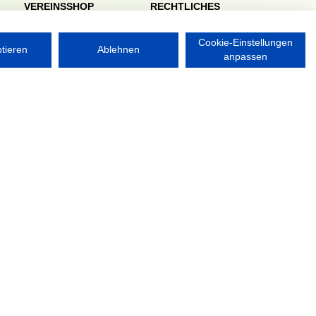
VEREINSSHOP
RECHTLICHES
Impressum
Datenschutzerklärung
Cookie-Einstellungen
ptieren
Ablehnen
anpassen
Nordsport.store