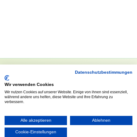
Datenschutzbestimmungen
NEWSLETTER
Wir verwenden Cookies
Anrede
Wir nutzen Cookies auf unserer Website. Einige von ihnen sind essenziell,
während andere uns helfen, diese Website und Ihre Erfahrung zu
verbessern.
Abonnieren
Alle akzeptieren
Ablehnen
Cookie-Einstellungen
KONTAKT
ÖFFNUNGS- UND