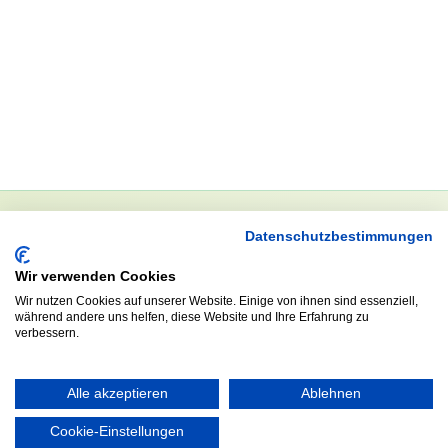
Datenschutzbestimmungen
NEWSLETTER
Wir verwenden Cookies
Anrede
Wir nutzen Cookies auf unserer Website. Einige von ihnen sind essenziell,
während andere uns helfen, diese Website und Ihre Erfahrung zu
verbessern.
Abonnieren
Alle akzeptieren
Ablehnen
Cookie-Einstellungen
KONTAKT
ÖFFNUNGS- UND