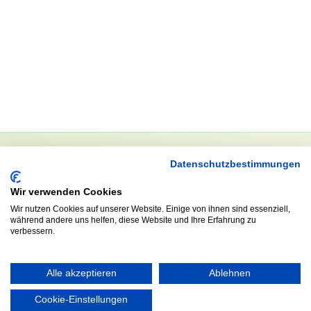
Datenschutzbestimmungen
NEWSLETTER
Wir verwenden Cookies
Anrede
Wir nutzen Cookies auf unserer Website. Einige von ihnen sind essenziell,
während andere uns helfen, diese Website und Ihre Erfahrung zu
verbessern.
Abonnieren
Alle akzeptieren
Ablehnen
Cookie-Einstellungen
KONTAKT
ÖFFNUNGS- UND