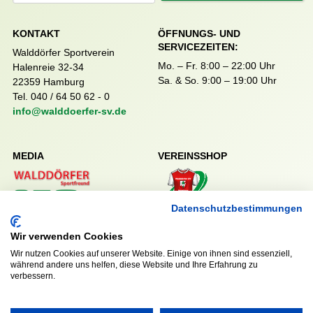
KONTAKT
ÖFFNUNGS- UND
SERVICEZEITEN:
Walddörfer Sportverein
Mo. – Fr. 8:00 – 22:00 Uhr
Halenreie 32-34
Sa. & So. 9:00 – 19:00 Uhr
22359 Hamburg
Tel. 040 / 64 50 62 - 0
info@walddoerfer-sv.de
MEDIA
VEREINSSHOP
Datenschutzbestimmungen
Nordsport.store
Wir verwenden Cookies
Wir nutzen Cookies auf unserer Website. Einige von ihnen sind essenziell,
RECHTLICHES
während andere uns helfen, diese Website und Ihre Erfahrung zu
verbessern.
Impressum
Datenschutzerklärung