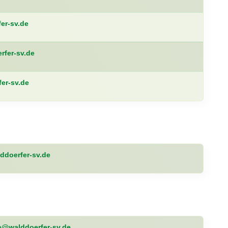
er-sv.de
rfer-sv.de
er-sv.de
doerfer-sv.de
n@walddoerfer-sv.de