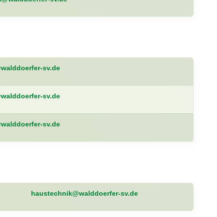
alddoerfer-sv.de
alddoerfer-sv.de
alddoerfer-sv.de
haustechnik@walddoerfer-sv.de