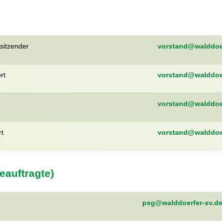
sitzender
vorstand@walddoer
rt
vorstand@walddoer
vorstand@walddoer
t
vorstand@walddoer
eauftragte)
psg@walddoerfer-sv.d