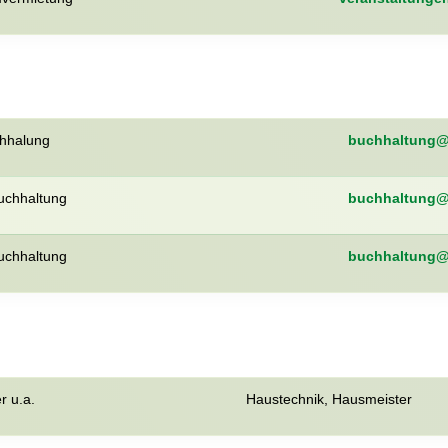
hhalung
buchhaltung@w
uchhaltung
buchhaltung@w
uchhaltung
buchhaltung@w
r u.a.
Haustechnik, Hausmeister