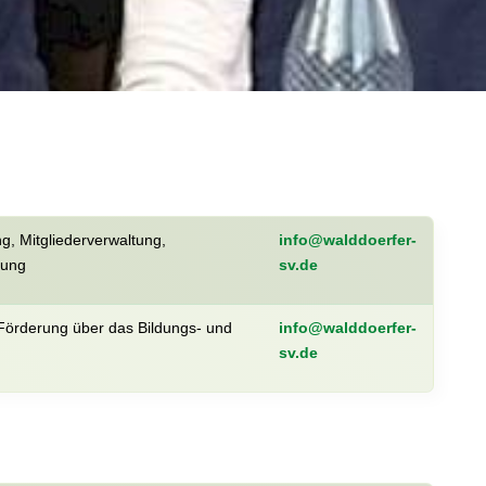
, Mitgliederverwaltung,
info@walddoerfer-
tung
sv.de
/Förderung über das Bildungs- und
info@walddoerfer-
sv.de