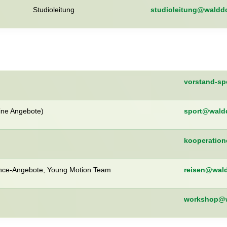
Studioleitung
studioleitung@walddo
vorstand-sp
ine Angebote)
sport@waldd
kooperation
ance-Angebote, Young Motion Team
reisen@wald
workshop@w