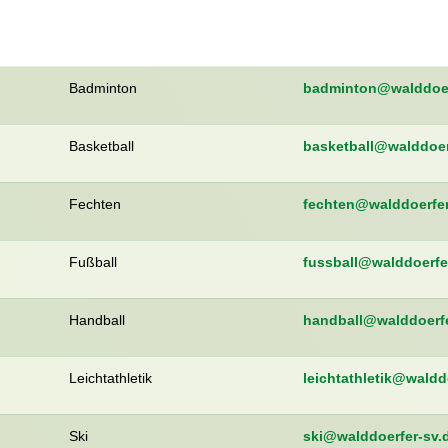
Badminton
badminton@walddoer
Basketball
basketball@walddoer
Fechten
fechten@walddoerfer
Fußball
fussball@walddoerfe
Handball
handball@walddoerfe
Leichtathletik
leichtathletik@waldd
Ski
ski@walddoerfer-sv.