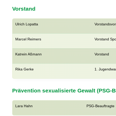
Vorstand
Ulrich Lopatta
Vorstandsvor
Marcel Reimers
Vorstand Spo
Katrein Aßmann
Vorstand
Rika Gerke
1. Jugendwar
Prävention sexualisierte Gewalt (PSG-B
Lara Hahn
PSG-Beauftragte