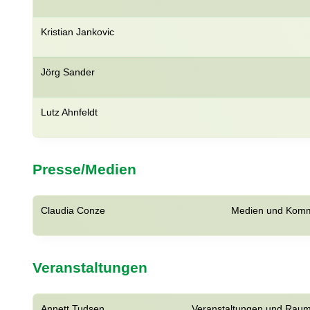
Kristian Jankovic
Jörg Sander
Lutz Ahnfeldt
Presse/Medien
Claudia Conze
Medien und Komm
Veranstaltungen
Annett Tudsen
Veranstaltungen und Rau