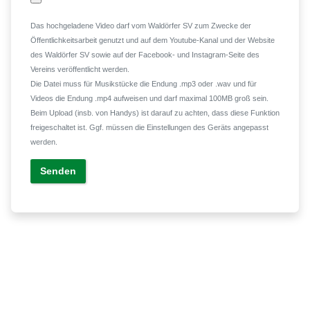
Das hochgeladene Video darf vom Waldörfer SV zum Zwecke der
Öffentlichkeitsarbeit genutzt und auf dem Youtube-Kanal und der Website
des Waldörfer SV sowie auf der Facebook- und Instagram-Seite des
Vereins veröffentlicht werden.
Die Datei muss für Musikstücke die Endung .mp3 oder .wav und für
Videos die Endung .mp4 aufweisen und darf maximal 100MB groß sein.
Beim Upload (insb. von Handys) ist darauf zu achten, dass diese Funktion
freigeschaltet ist. Ggf. müssen die Einstellungen des Geräts angepasst
werden.
Senden