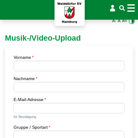
A-
A
A+
Musik-/Video-Upload
Vorname
Nachname
E-Mail-Adresse
für Bestätigung
Gruppe / Sportart