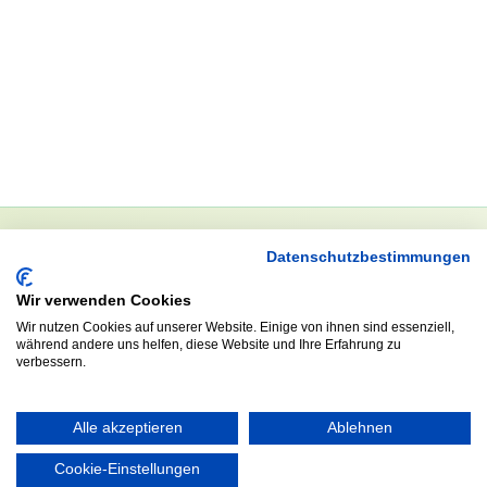
Datenschutzbestimmungen
NEWSLETTER
Wir verwenden Cookies
Anrede
Wir nutzen Cookies auf unserer Website. Einige von ihnen sind essenziell,
während andere uns helfen, diese Website und Ihre Erfahrung zu
verbessern.
Abonnieren
Alle akzeptieren
Ablehnen
Cookie-Einstellungen
KONTAKT
ÖFFNUNGS- UND