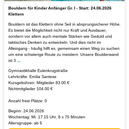
Bouldern für Kinder Anfänger Gr. I - Start: 24.06.2026
Klettern
Bouldern ist das Klettern ohne Seil in absprungsicherer Höhe.
Es bietet die Möglichkeit nicht nur Kraft und Ausdauer,
sondern vor allem auch mentale Stärken wie Geduld und
taktisches Denken zu entwickeln. Und dies nicht im
Alleingang - häufig hilft es, gemeinsam einen Weg zu suchen
um eine schwierige Route zu meistern. Unsere Boulderwand
ist 3
...
Gymnastikhalle Eulenkrugstraße
Lehrkräfte: Emilia Santese
Kursgebühren: Mitglieder 83.00 €
Nichtmitglieder 104.00 €
Anzahl freie Plätze: 0
Beginn: 24.06.2026
Wochentag: Mi. 17:15 Uhr, 8 x 75 Minuten
Altersgruppe: ab 5