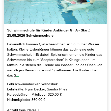
Schwimmschule für Kinder Anfänger Gr. A - Start:
25.08.2026 Schwimmschule
Bekanntlich können Qietscheentchen sich gut über Wasser
halten. Kleine Erdenbürger können das auch- eine gute
Schwimmschule hilft dabei! Spielerisch lernen die Kinder das
Schwimmen bis zum 'Seepferdchen' in Kleingruppen. Im
Mittelpunkt stehen die Freude am Wasser und das Üben von
vielfältigen Bewegungs- und Spielformen. Die Kinder üben
das S
...
Lehrschwimmbecken Wandsbek
Lehrkräfte: Fynn Becker, Sandra Pries
Kursgebühren: Mitglieder 320.00 €
Nichtmitglieder 360.00 €
Anzahl freie Plätze: 0