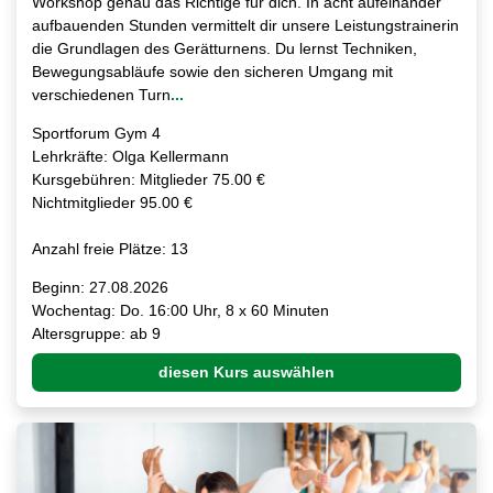
Workshop genau das Richtige für dich. In acht aufeinander
aufbauenden Stunden vermittelt dir unsere Leistungstrainerin
die Grundlagen des Gerätturnens. Du lernst Techniken,
Bewegungsabläufe sowie den sicheren Umgang mit
verschiedenen Turn
...
Sportforum Gym 4
Lehrkräfte: Olga Kellermann
Kursgebühren: Mitglieder 75.00 €
Nichtmitglieder 95.00 €
Anzahl freie Plätze: 13
Beginn: 27.08.2026
Wochentag: Do. 16:00 Uhr, 8 x 60 Minuten
Altersgruppe: ab 9
diesen Kurs auswählen