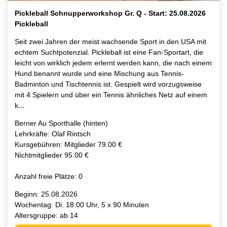
Pickleball Schnupperworkshop Gr. Q - Start: 25.08.2026
Pickleball
Seit zwei Jahren der meist wachsende Sport in den USA mit
echtem Suchtpotenzial. Pickleball ist eine Fan-Sportart, die
leicht von wirklich jedem erlernt werden kann, die nach einem
Hund benannt wurde und eine Mischung aus Tennis-
Badminton und Tischtennis ist. Gespielt wird vorzugsweise
mit 4 Spielern und über ein Tennis ähnliches Netz auf einem
k
...
Berner Au Sporthalle (hinten)
Lehrkräfte: Olaf Rintsch
Kursgebühren: Mitglieder 79.00 €
Nichtmitglieder 95.00 €
Anzahl freie Plätze: 0
Beginn: 25.08.2026
Wochentag: Di. 18:00 Uhr, 5 x 90 Minuten
Altersgruppe: ab 14