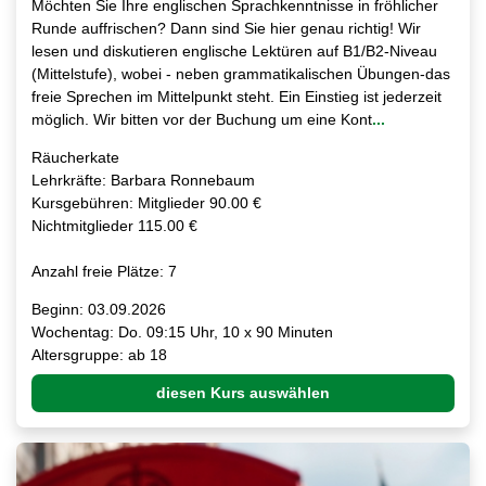
Möchten Sie Ihre englischen Sprachkenntnisse in fröhlicher
Runde auffrischen? Dann sind Sie hier genau richtig! Wir
lesen und diskutieren englische Lektüren auf B1/B2-Niveau
(Mittelstufe), wobei - neben grammatikalischen Übungen-das
freie Sprechen im Mittelpunkt steht. Ein Einstieg ist jederzeit
möglich. Wir bitten vor der Buchung um eine Kont
...
Räucherkate
Lehrkräfte: Barbara Ronnebaum
Kursgebühren: Mitglieder 90.00 €
Nichtmitglieder 115.00 €
Anzahl freie Plätze: 7
Beginn: 03.09.2026
Wochentag: Do. 09:15 Uhr, 10 x 90 Minuten
Altersgruppe: ab 18
diesen Kurs auswählen