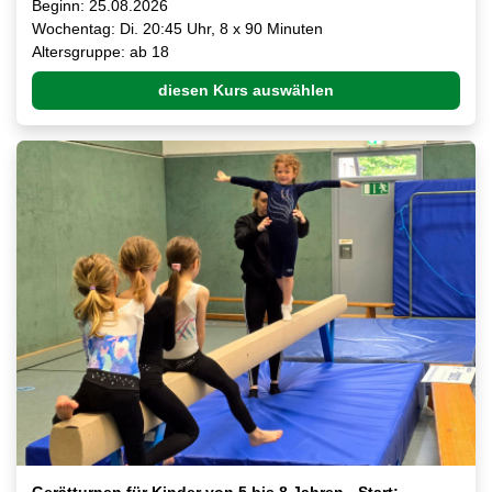
Beginn: 25.08.2026
Wochentag: Di. 20:45 Uhr, 8 x 90 Minuten
Altersgruppe: ab 18
diesen Kurs auswählen
Gerätturnen für Kinder von 5 bis 8 Jahren - Start: