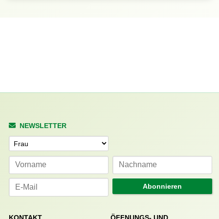
NEWSLETTER
Anrede
Abonnieren
KONTAKT
ÖFFNUNGS- UND