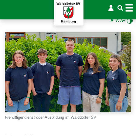
A-
A
A+
Freiwilligendienst oder Ausbildung im Walddörfer SV