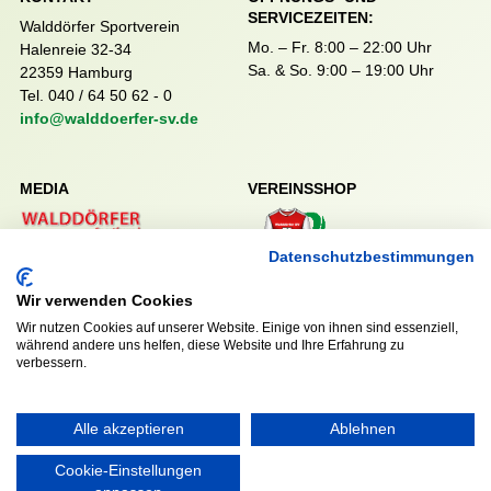
SERVICEZEITEN:
Walddörfer Sportverein
Mo. – Fr. 8:00 – 22:00 Uhr
Halenreie 32-34
Sa. & So. 9:00 – 19:00 Uhr
22359 Hamburg
Tel. 040 / 64 50 62 - 0
info@walddoerfer-sv.de
MEDIA
VEREINSSHOP
Datenschutzbestimmungen
Nordsport.store
Wir verwenden Cookies
Wir nutzen Cookies auf unserer Website. Einige von ihnen sind essenziell,
während andere uns helfen, diese Website und Ihre Erfahrung zu
RECHTLICHES
verbessern.
Impressum
Datenschutzerklärung
Alle akzeptieren
Ablehnen
Cookie-Einstellungen