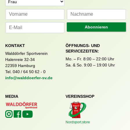
Abonnieren
KONTAKT
ÖFFNUNGS- UND
SERVICEZEITEN:
Walddörfer Sportverein
Mo. – Fr. 8:00 – 22:00 Uhr
Halenreie 32-34
Sa. & So. 9:00 – 19:00 Uhr
22359 Hamburg
Tel. 040 / 64 50 62 - 0
info@walddoerfer-sv.de
MEDIA
VEREINSSHOP
Nordsport.store