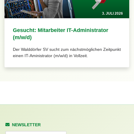
3. JULI 2026
Gesucht: Mitarbeiter IT-Administrator
(m/w/d)
Der Walddörfer SV sucht zum nächstmöglichen Zeitpunkt
einen IT-Aministrator (m/w/d) in Vollzeit.
NEWSLETTER
Anrede