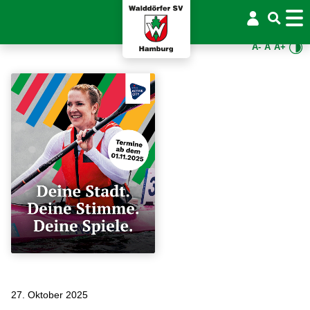
A-
A
A+
27. Oktober 2025