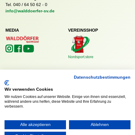
Tel. 040 / 64 50 62 - 0
info@walddoerfer-sv.de
MEDIA
VEREINSSHOP
Nordsport.store
RECHTLICHES
Datenschutzbestimmungen
Impressum
Datenschutzerklärung
Wir verwenden Cookies
Wir nutzen Cookies auf unserer Website. Einige von ihnen sind essenziell,
während andere uns helfen, diese Website und Ihre Erfahrung zu
verbessern.
Alle akzeptieren
Ablehnen
Ausgezeichnet mit: