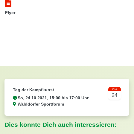
Flyer
Tag der Kampfkunst
Okt
24
Walddörfer Sportforum
Dies könnte Dich auch interessieren: