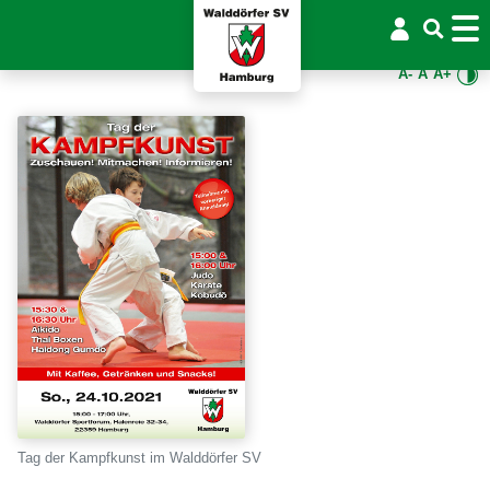
A-
A
A+
Tag der Kampfkunst im Walddörfer SV