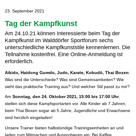
23. September 2021
Tag der Kampfkunst
Am 24.10.21 können Interessierte beim Tag der
Kampfkunst im Walddörfer Sportforum sechs
unterschiedliche Kampfkunststile kennenlernen. Die
Teilnahme kostenfrei. Eine Online-Anmeldung ist
erforderlich.
Aikido, Haidong Gumdo, Judo, Karate, Kobudō, Thai Boxen
:
Was sind die Unterschiede? Was sind Gemeinsamkeiten? Wie
sieht das praktische Training aus? Und welcher Stil passt zu mir?
Am
Sonntag, den 24. Oktober 2021, 15:00 bis 17:00 Uhr
,
stellen sich diese Kampfsportarten vor. Alle Kinder ab 7 Jahren,
beim Thai Boxen sogar ab 5 Jahre, Jugendliche und Erwachsene
sind herzlich eingeladen!
Unsere Trainer bieten halbstündige Trainingseinheiten an und
laden zum Mitmachen und Ausprobieren ein. Bei Kaffee,