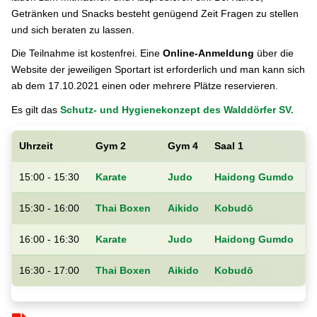
Getränken und Snacks besteht genügend Zeit Fragen zu stellen
und sich beraten zu lassen.
Die Teilnahme ist kostenfrei. Eine
Online-Anmeldung
über die
Website der jeweiligen Sportart ist erforderlich und man kann sich
ab dem 17.10.2021 einen oder mehrere Plätze reservieren.
Es gilt das
Schutz- und Hygienekonzept des Walddörfer SV.
Uhrzeit
Gym 2
Gym 4
Saal 1
15:00 - 15:30
Karate
Judo
Haidong Gumdo
15:30 - 16:00
Thai Boxen
Aikido
Kobudō
16:00 - 16:30
Karate
Judo
Haidong Gumdo
16:30 - 17:00
Thai Boxen
Aikido
Kobudō