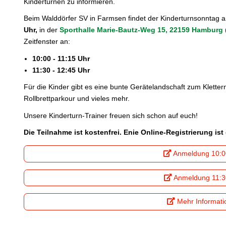
Kinderturnen zu informieren.
Beim Walddörfer SV in Farmsen findet der Kinderturnsonntag
Uhr,
in der
Sporthalle Marie-Bautz-Weg 15, 22159 Hamburg
Zeitfenster an:
10:00 - 11:15 Uhr
11:30 - 12:45 Uhr
Für die Kinder gibt es eine bunte Gerätelandschaft zum Kletter
Rollbrettparkour und vieles mehr.
Unsere Kinderturn-Trainer freuen sich schon auf euch!
Die Teilnahme ist kostenfrei. Enie Online-Registrierung ist 
Anmeldung 10:0
Anmeldung 11:3
Mehr Informati