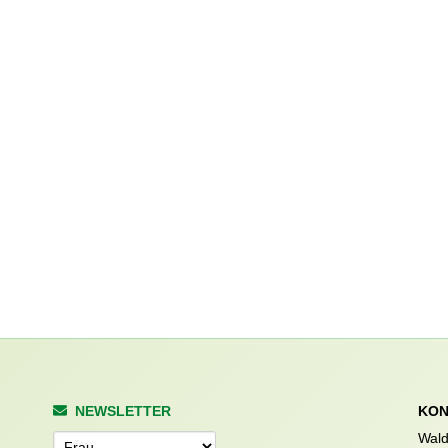
NEWSLETTER
KON
Wald
Anrede