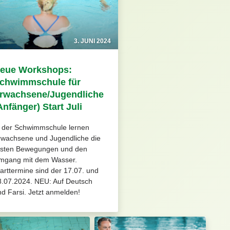
3. JUNI 2024
eue Workshops:
chwimmschule für
rwachsene/Jugendliche
Anfänger) Start Juli
n der Schwimmschule lernen
rwachsene und Jugendliche die
rsten Bewegungen und den
mgang mit dem Wasser.
arttermine sind der 17.07. und
8.07.2024. NEU: Auf Deutsch
d Farsi. Jetzt anmelden!