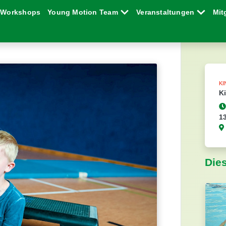
Workshops
Young Motion Team
Veranstaltungen
Mit
K
K
1
Die