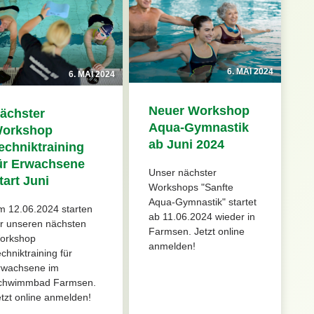
6. MAI 2024
6. MAI 2024
Neuer Workshop
ächster
Aqua-Gymnastik
orkshop
ab Juni 2024
echniktraining
ür Erwachsene
Unser nächster
tart Juni
Workshops "Sanfte
Aqua-Gymnastik" startet
m 12.06.2024 starten
ab 11.06.2024 wieder in
ir unseren nächsten
Farmsen. Jetzt online
orkshop
anmelden!
chniktraining für
rwachsene im
chwimmbad Farmsen.
tzt online anmelden!