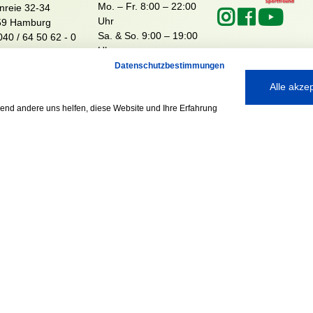
Mo. – Fr. 8:00 – 22:00
nreie 32-34
Uhr
59 Hamburg
Sa. & So. 9:00 – 19:00
040 / 64 50 62 - 0
Uhr
@walddoerfer-
e
Datenschutzbestimmungen
Alle akze
rend andere uns helfen, diese Website und Ihre Erfahrung
Ausgezeichnet mit:
Partner: