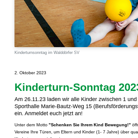
Kinderturnsonntag im Walddörfer SV
2. Oktober 2023
Kinderturn-Sonntag 202
Am 26.11.23 laden wir alle Kinder zwischen 1 und
Sporthalle Marie-Bautz-Weg 15 (Berufsförderung
ein. Anmeldet euch jetzt an!
Unter dem Motto
"Schenken Sie Ihrem Kind Bewegung!"
öff
Vereine Ihre Türen, um Eltern und Kinder (1- 7 Jahre) über qua