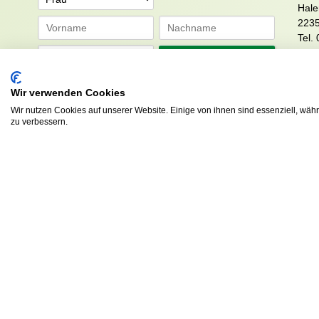
Hale
223
Tel. 
info
Abonnieren
sv.d
Wir verwenden Cookies
Wir nutzen Cookies auf unserer Website. Einige von ihnen sind essenziell, wäh
zu verbessern.