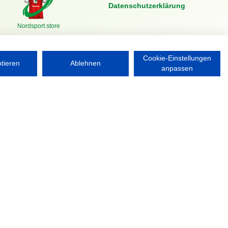
Datenschutzerklärung
Nordsport.store
Cookie-Einstellungen
ptieren
Ablehnen
anpassen