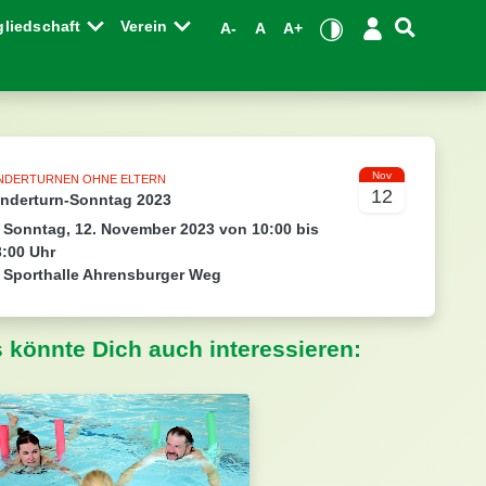
gliedschaft
Verein
A-
A
A+
Nov
INDERTURNEN OHNE ELTERN
12
inderturn-Sonntag 2023
Sonntag, 12. November 2023 von 10:00 bis
3:00 Uhr
Sporthalle Ahrensburger Weg
s könnte Dich auch interessieren: