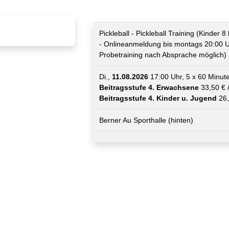
Pickleball - Pickleball Training (Kinder 8
- Onlineanmeldung bis montags 20:00 U
Probetraining nach Absprache möglich)
Di.,
11.08.2026
17:00 Uhr, 5 x 60 Minut
Beitragsstufe 4. Erwachsene
33,50 € 
Beitragsstufe 4. Kinder u. Jugend
26,
Berner Au Sporthalle (hinten)