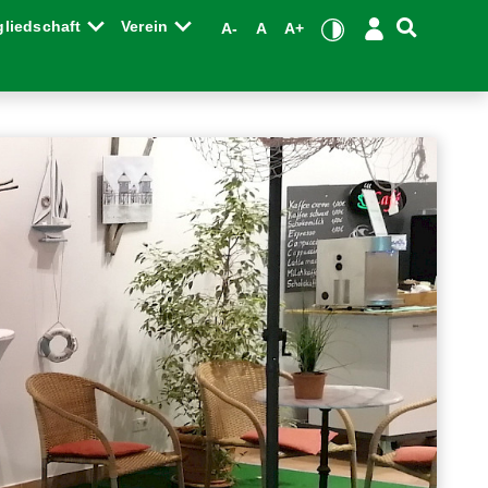
gliedschaft
Verein
A-
A
A+