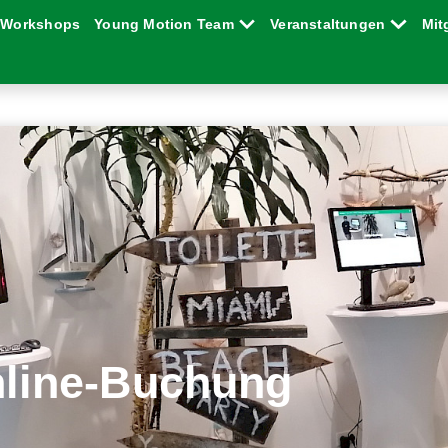
Workshops
Young Motion Team
Veranstaltungen
Mit
line-Buchung