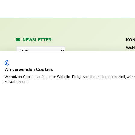
NEWSLETTER
KON
Wald
Anrede
Hale
223
Tel. 
Wir verwenden Cookies
info
Abonnieren
Wir nutzen Cookies auf unserer Website. Einige von ihnen sind essenziell, wäh
sv.d
zu verbessern.