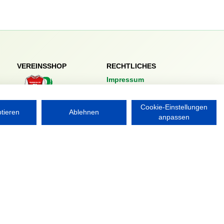
VEREINSSHOP
RECHTLICHES
Impressum
Datenschutzerklärung
Cookie-Einstellungen
Nordsport.store
ptieren
Ablehnen
anpassen