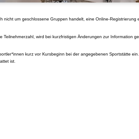
h nicht um geschlossene Gruppen handelt, eine Online-Registrierung er
die Teilnehmerzahl, wird bei kurzfristigen Änderungen zur Information 
ortler*innen kurz vor Kursbeginn bei der angegebenen Sportstätte ein. 
ttet ist.