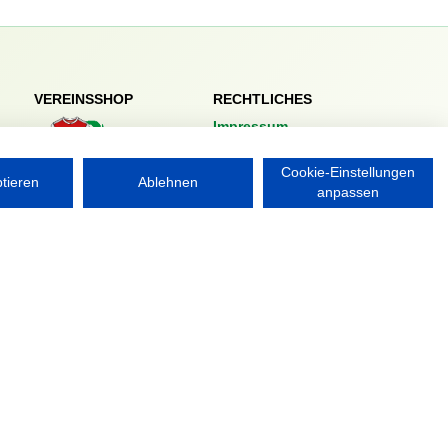
VEREINSSHOP
RECHTLICHES
Impressum
Datenschutzerklärung
Cookie-Einstellungen
ptieren
Ablehnen
Nordsport.store
anpassen