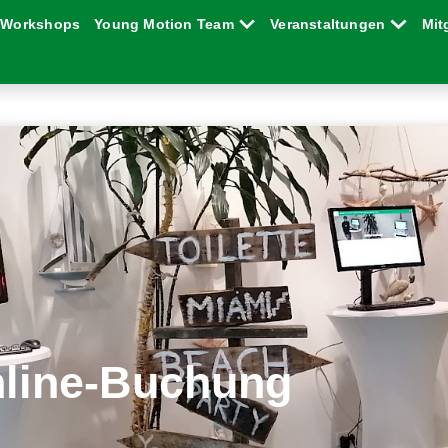
Workshops
Young Motion Team
Veranstaltungen
Mit
line-Buchung