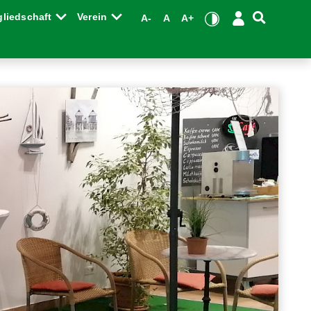
gliedschaft
Verein
A-
A
A+