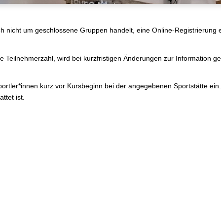
h nicht um geschlossene Gruppen handelt, eine Online-Registrierung er
die Teilnehmerzahl, wird bei kurzfristigen Änderungen zur Information 
ortler*innen kurz vor Kursbeginn bei der angegebenen Sportstätte ein. 
ttet ist.