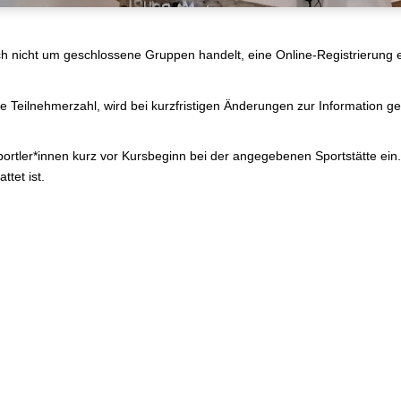
h nicht um geschlossene Gruppen handelt, eine Online-Registrierung er
die Teilnehmerzahl, wird bei kurzfristigen Änderungen zur Information 
ortler*innen kurz vor Kursbeginn bei der angegebenen Sportstätte ein. 
ttet ist.