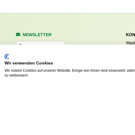
NEWSLETTER
KON
Wald
Anrede
Hale
223
Tel. 
Wir verwenden Cookies
info
Abonnieren
Wir nutzen Cookies auf unserer Website. Einige von ihnen sind essenziell, wäh
sv.d
zu verbessern.