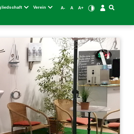
gliedschaft
Verein
A-
A
A+