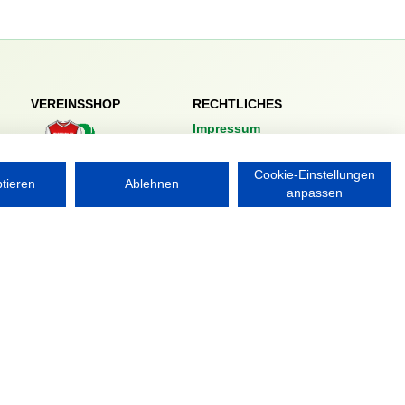
VEREINSSHOP
RECHTLICHES
Impressum
Datenschutzerklärung
Cookie-Einstellungen
ptieren
Ablehnen
Nordsport.store
anpassen