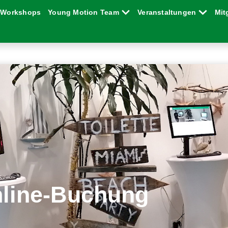
Workshops
Young Motion Team
Veranstaltungen
Mit
line-Buchung