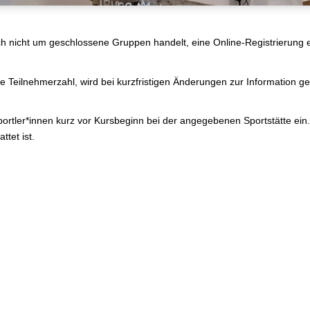
h nicht um geschlossene Gruppen handelt, eine Online-Registrierung er
die Teilnehmerzahl, wird bei kurzfristigen Änderungen zur Information 
ortler*innen kurz vor Kursbeginn bei der angegebenen Sportstätte ein. 
ttet ist.