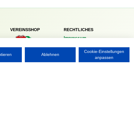
VEREINSSHOP
RECHTLICHES
Impressum
Datenschutzerklärung
Cookie-Einstellungen
ptieren
Ablehnen
Nordsport.store
anpassen