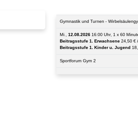
Gymnastik und Turnen - Wirbelsäuleng
Mi.,
12.08.2026
16:00 Uhr, 1 x 60 Minut
Beitragsstufe 1. Erwachsene
24,50 € 
Beitragsstufe 1. Kinder u. Jugend
18,
Sportforum Gym 2