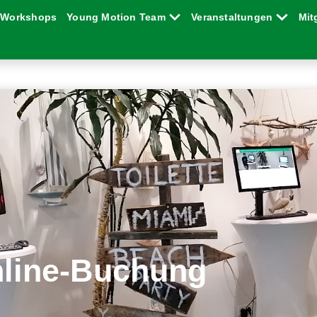
Workshops
Young Motion Team
Veranstaltungen
Mit
line-Buchung