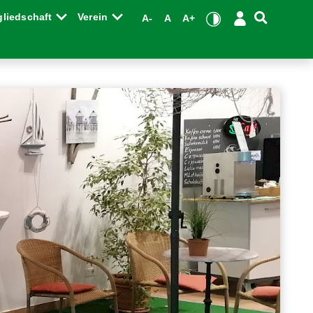
gliedschaft
Verein
A-
A
A+