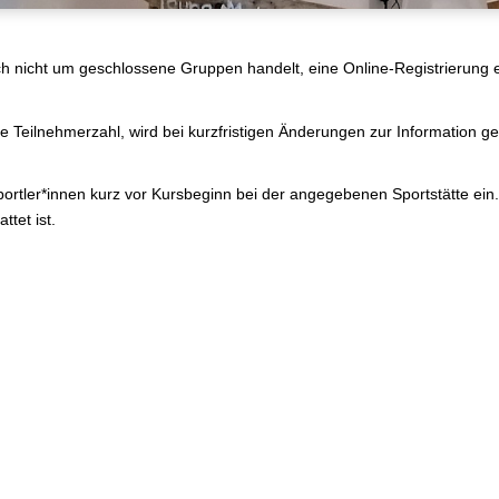
h nicht um geschlossene Gruppen handelt, eine Online-Registrierung er
die Teilnehmerzahl, wird bei kurzfristigen Änderungen zur Information 
ortler*innen kurz vor Kursbeginn bei der angegebenen Sportstätte ein. 
ttet ist.