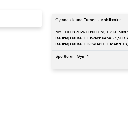
Gymnastik und Turnen - Mobilisation
Mo.,
10.08.2026
09:00 Uhr, 1 x 60 Minu
Beitragsstufe 1. Erwachsene
24,50 € 
Beitragsstufe 1. Kinder u. Jugend
18,
Sportforum Gym 4