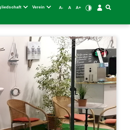
gliedschaft
Verein
A-
A
A+