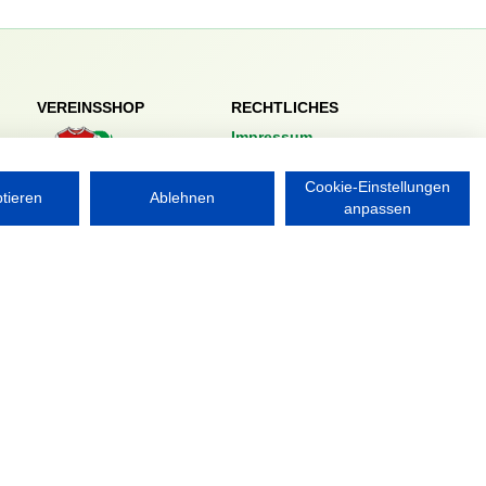
VEREINSSHOP
RECHTLICHES
Impressum
Datenschutzerklärung
Cookie-Einstellungen
ptieren
Ablehnen
Nordsport.store
anpassen