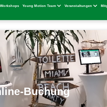
Workshops
Young Motion Team
Veranstaltungen
Mit
line-Buchung