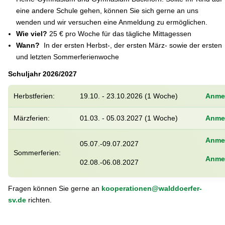
eine andere Schule gehen, können Sie sich gerne an uns
wenden und wir versuchen eine Anmeldung zu ermöglichen.
Wie viel?
25 € pro Woche für das tägliche Mittagessen
Wann?
In der ersten Herbst-, der ersten März- sowie der ersten
und letzten Sommerferienwoche
Schuljahr 2026/2027
Herbstferien:
19.10. - 23.10.2026 (1 Woche)
Anme
Märzferien:
01.03. - 05.03.2027 (1 Woche)
Anme
Anme
05.07.-09.07.2027
Sommerferien:
Anme
02.08.-06.08.2027
Fragen können Sie gerne an
kooperationen@walddoerfer-
sv.de
richten.