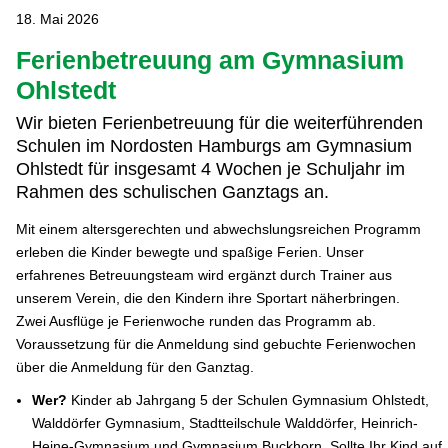
18. Mai 2026
Ferienbetreuung am Gymnasium
Ohlstedt
Wir bieten Ferienbetreuung für die weiterführenden
Schulen im Nordosten Hamburgs am Gymnasium
Ohlstedt für insgesamt 4 Wochen je Schuljahr im
Rahmen des schulischen Ganztags an.
Mit einem altersgerechten und abwechslungsreichen Programm
erleben die Kinder bewegte und spaßige Ferien. Unser
erfahrenes Betreuungsteam wird ergänzt durch Trainer aus
unserem Verein, die den Kindern ihre Sportart näherbringen.
Zwei Ausflüge je Ferienwoche runden das Programm ab.
Voraussetzung für die Anmeldung sind gebuchte Ferienwochen
über die Anmeldung für den Ganztag.
Wer?
Kinder ab Jahrgang 5 der Schulen Gymnasium Ohlstedt,
Walddörfer Gymnasium, Stadtteilschule Walddörfer, Heinrich-
Heine-Gymnasium und Gymnasium Buckhorn. Sollte Ihr Kind auf