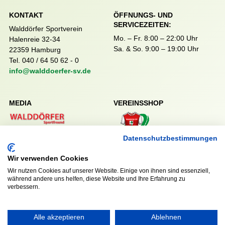
KONTAKT
ÖFFNUNGS- UND
SERVICEZEITEN:
Walddörfer Sportverein
Mo. – Fr. 8:00 – 22:00 Uhr
Halenreie 32-34
Sa. & So. 9:00 – 19:00 Uhr
22359 Hamburg
Tel. 040 / 64 50 62 - 0
info@walddoerfer-sv.de
MEDIA
VEREINSSHOP
Datenschutzbestimmungen
Nordsport.store
Wir verwenden Cookies
Wir nutzen Cookies auf unserer Website. Einige von ihnen sind essenziell,
RECHTLICHES
während andere uns helfen, diese Website und Ihre Erfahrung zu
verbessern.
Impressum
Datenschutzerklärung
Alle akzeptieren
Ablehnen