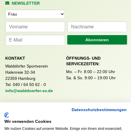
NEWSLETTER
Anrede
Abonnieren
KONTAKT
ÖFFNUNGS- UND
SERVICEZEITEN:
Walddörfer Sportverein
Mo. – Fr. 8:00 – 22:00 Uhr
Halenreie 32-34
Sa. & So. 9:00 – 19:00 Uhr
22359 Hamburg
Tel. 040 / 64 50 62 - 0
info@walddoerfer-sv.de
MEDIA
VEREINSSHOP
Datenschutzbestimmungen
Wir verwenden Cookies
Wir nutzen Cookies auf unserer Website. Einige von ihnen sind essenziell,