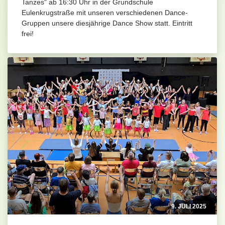
Tanzes" ab 16:30 Uhr in der Grundschule
Eulenkrugstraße mit unseren verschiedenen Dance-
Gruppen unsere diesjährige Dance Show statt. Eintritt
frei!
9. JULI 2025