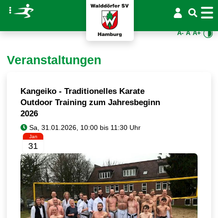
A-
A
A+
Veranstaltungen
Kangeiko - Traditionelles Karate
Outdoor Training zum Jahresbeginn
2026
Jan
31