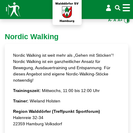
A-
A
A+
Nordic Walking
Nordic Walking ist weit mehr als „Gehen mit Stöcken“!
Nordic Walking ist ein ganzheitlicher Ansatz für
Bewegung, Ausdauertraining und Entspannung. Für
dieses Angebot sind eigene Nordic-Walking-Stöcke
notwendig!
Trainingszeit:
Mittwochs, 11:00 bis 12:00 Uhr
Trainer:
Wieland Holsten
Region Walddörfer (Treffpunkt Sportforum)
Halenreie 32-34
22359 Hamburg Volksdorf