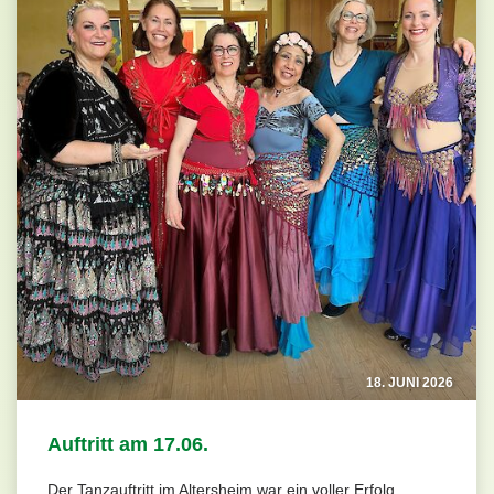
18. JUNI 2026
Auftritt am 17.06.
Der Tanzauftritt im Altersheim war ein voller Erfolg.