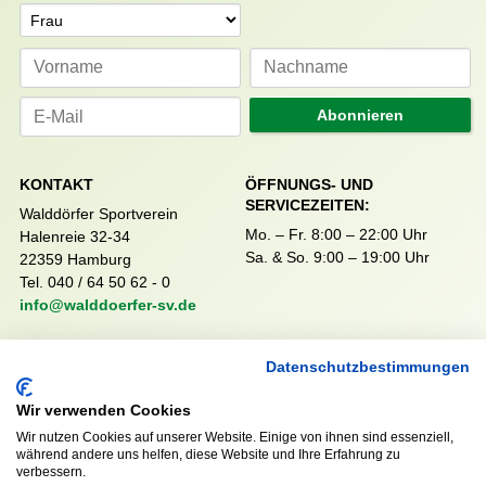
Anrede
Abonnieren
KONTAKT
ÖFFNUNGS- UND
SERVICEZEITEN:
Walddörfer Sportverein
Mo. – Fr. 8:00 – 22:00 Uhr
Halenreie 32-34
Sa. & So. 9:00 – 19:00 Uhr
22359 Hamburg
Tel. 040 / 64 50 62 - 0
info@walddoerfer-sv.de
Datenschutzbestimmungen
MEDIA
VEREINSSHOP
Wir verwenden Cookies
Wir nutzen Cookies auf unserer Website. Einige von ihnen sind essenziell,
während andere uns helfen, diese Website und Ihre Erfahrung zu
Nordsport.store
verbessern.