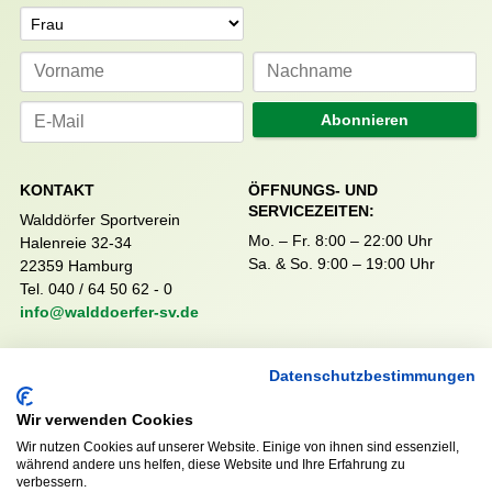
Anrede
Abonnieren
KONTAKT
ÖFFNUNGS- UND
SERVICEZEITEN:
Walddörfer Sportverein
Mo. – Fr. 8:00 – 22:00 Uhr
Halenreie 32-34
Sa. & So. 9:00 – 19:00 Uhr
22359 Hamburg
Tel. 040 / 64 50 62 - 0
info@walddoerfer-sv.de
Datenschutzbestimmungen
MEDIA
VEREINSSHOP
Wir verwenden Cookies
Wir nutzen Cookies auf unserer Website. Einige von ihnen sind essenziell,
während andere uns helfen, diese Website und Ihre Erfahrung zu
Nordsport.store
verbessern.