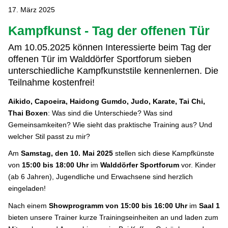
17. März 2025
Kampfkunst - Tag der offenen Tür
Am 10.05.2025 können Interessierte beim Tag der
offenen Tür im Walddörfer Sportforum sieben
unterschiedliche Kampfkunststile kennenlernen. Die
Teilnahme kostenfrei!
Aikido, Capoeira, Haidong Gumdo, Judo, Karate, Tai Chi,
Thai Boxen
: Was sind die Unterschiede? Was sind
Gemeinsamkeiten? Wie sieht das praktische Training aus? Und
welcher Stil passt zu mir?
Am
Samstag, den 10. Mai 2025
stellen sich diese Kampfkünste
von
15:00 bis 18:00 Uhr
im
Walddörfer Sportforum
vor. Kinder
(ab 6 Jahren), Jugendliche und Erwachsene sind herzlich
eingeladen!
Nach einem
Showprogramm von 15:00 bis 16:00 Uhr
im
Saal 1
bieten unsere Trainer kurze Trainingseinheiten an und laden zum