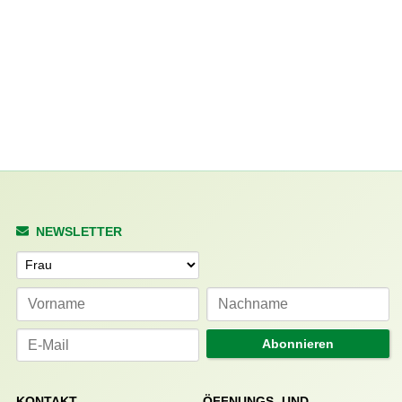
NEWSLETTER
Anrede
Abonnieren
KONTAKT
ÖFFNUNGS- UND