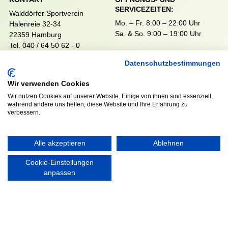
SERVICEZEITEN:
Walddörfer Sportverein
Mo. – Fr. 8:00 – 22:00 Uhr
Halenreie 32-34
Sa. & So. 9:00 – 19:00 Uhr
22359 Hamburg
Tel. 040 / 64 50 62 - 0
info@walddoerfer-sv.de
Datenschutzbestimmungen
Wir verwenden Cookies
MEDIA
VEREINSSHOP
Wir nutzen Cookies auf unserer Website. Einige von ihnen sind essenziell,
während andere uns helfen, diese Website und Ihre Erfahrung zu
verbessern.
Nordsport.store
Alle akzeptieren
Ablehnen
Cookie-Einstellungen
RECHTLICHES
anpassen
Impressum
Datenschutzerklärung