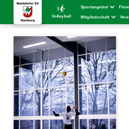
Sportangebot
Fitn
Volleyball
Mitgliedschaft
Ver