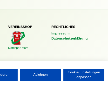
VEREINSSHOP
RECHTLICHES
Impressum
Datenschutzerklärung
Nordsport.store
Cookie-Einstellungen
ptieren
Ablehnen
anpassen