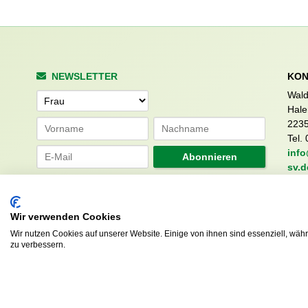
NEWSLETTER
KON
Wald
Anrede
Hale
223
Tel. 
info
Abonnieren
sv.d
Wir verwenden Cookies
Wir nutzen Cookies auf unserer Website. Einige von ihnen sind essenziell, wäh
zu verbessern.