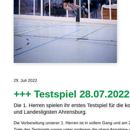
29. Juli 2022
+++ Testspiel 28.07.2022
Die 1. Herren spielen ihr erstes Testspiel für d
und Landesligisten Ahrensburg.
Die Vorbereitung unserer 1. Herren ist in vollem Gang und am 2
Ziele des Testspiels waren unter anderem die obere Annahme w