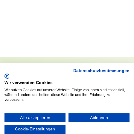
Datenschutzbestimmungen
NEWSLETTER
Wir verwenden Cookies
Anrede
Wir nutzen Cookies auf unserer Website. Einige von ihnen sind essenziell,
während andere uns helfen, diese Website und Ihre Erfahrung zu
verbessern.
Abonnieren
Alle akzeptieren
Ablehnen
Cookie-Einstellungen
KONTAKT
ÖFFNUNGS- UND