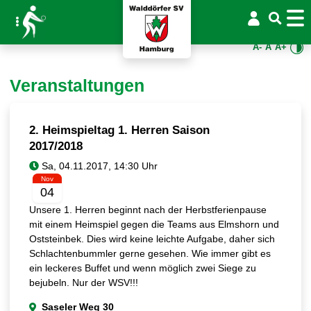
A-
A
A+
Veranstaltungen
2. Heimspieltag 1. Herren Saison
2017/2018
Nov
04
Unsere 1. Herren beginnt nach der Herbstferienpause
mit einem Heimspiel gegen die Teams aus Elmshorn und
Oststeinbek. Dies wird keine leichte Aufgabe, daher sich
Schlachtenbummler gerne gesehen. Wie immer gibt es
ein leckeres Buffet und wenn möglich zwei Siege zu
bejubeln. Nur der WSV!!!
Saseler Weg 30